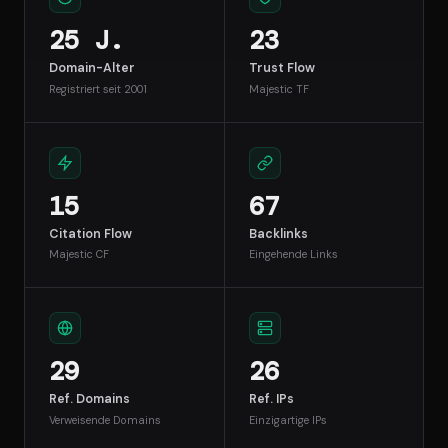
25 J.
23
Domain-Alter
Trust Flow
Registriert seit 2001
Majestic TF
15
67
Citation Flow
Backlinks
Majestic CF
Eingehende Links
29
26
Ref. Domains
Ref. IPs
Verweisende Domains
Einzigartige IPs