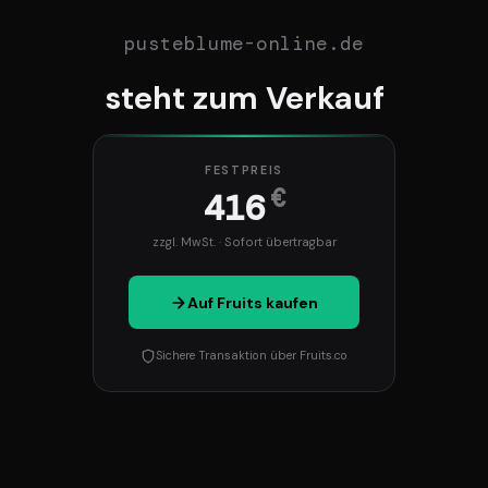
pusteblume-online.de
steht zum Verkauf
FESTPREIS
€
416
zzgl. MwSt. · Sofort übertragbar
Auf Fruits kaufen
Sichere Transaktion über Fruits.co